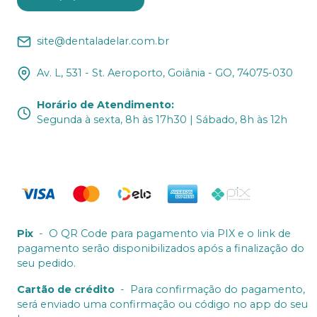
site@dentaladelar.com.br
Av. L, 531 - St. Aeroporto, Goiânia - GO, 74075-030
Horário de Atendimento
:
Segunda à sexta, 8h às 17h30 | Sábado, 8h às 12h
Pix
-
O QR Code para pagamento via PIX e o link de
pagamento serão disponibilizados após a finalização do
seu pedido.
Cartão de crédito
-
Para confirmação do pagamento,
será enviado uma confirmação ou código no app do seu