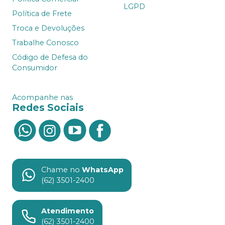
LGPD
Política de Frete
Troca e Devoluções
Trabalhe Conosco
Código de Defesa do
Consumidor
Acompanhe nas
Redes Sociais
Chame no
WhatsApp
(62) 3501-2400
Atendimento
(62) 3501-2400