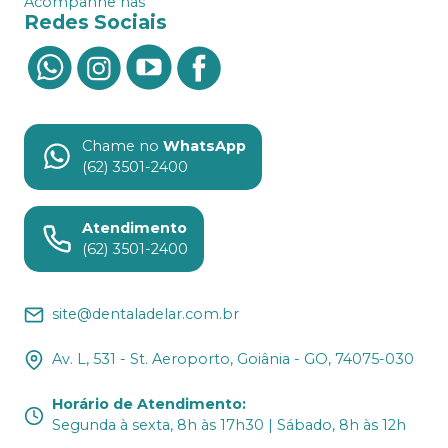
Acompanhe nas
Redes Sociais
Chame no
WhatsApp
(62) 3501-2400
Atendimento
(62) 3501-2400
site@dentaladelar.com.br
Av. L, 531 - St. Aeroporto, Goiânia - GO, 74075-030
Horário de Atendimento
:
Segunda à sexta, 8h às 17h30 | Sábado, 8h às 12h