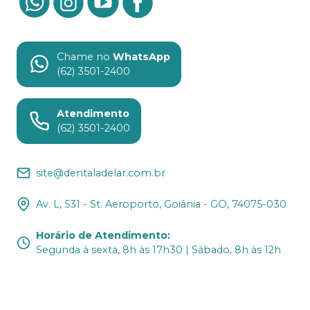
Chame no
WhatsApp
(62) 3501-2400
Atendimento
(62) 3501-2400
site@dentaladelar.com.br
Av. L, 531 - St. Aeroporto, Goiânia - GO, 74075-030
Horário de Atendimento
:
Segunda à sexta, 8h às 17h30 | Sábado, 8h às 12h