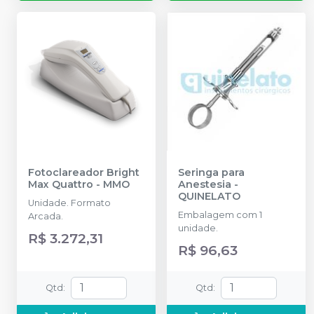
Fotoclareador Bright
Seringa para
Max Quattro
-
MMO
Anestesia
-
QUINELATO
Unidade. Formato
Embalagem com 1
Arcada.
unidade.
R$ 3.272,31
R$ 96,63
Qtd
:
Qtd
: