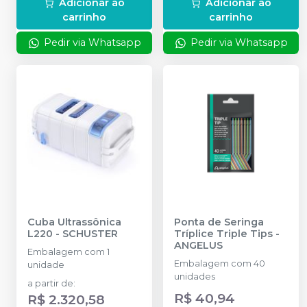
Adicionar ao
Adicionar ao
carrinho
carrinho
Pedir via Whatsapp
Pedir via Whatsapp
Cuba Ultrassônica
Ponta de Seringa
L220
-
SCHUSTER
Tríplice Triple Tips
-
ANGELUS
Embalagem com 1
Embalagem com 40
unidade
unidades
a partir de
:
R$ 40,94
R$ 2.320,58