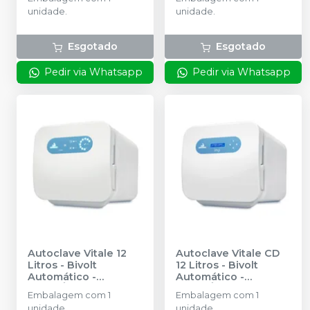
unidade.
unidade.
Esgotado
Esgotado
Pedir via Whatsapp
Pedir via Whatsapp
Autoclave Vitale 12
Autoclave Vitale CD
Litros - Bivolt
12 Litros - Bivolt
Automático
-
Automático
-
CRISTÓFOLI
CRISTÓFOLI
Embalagem com 1
Embalagem com 1
unidade.
unidade.