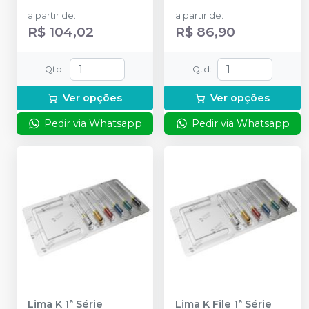
a partir de
:
a partir de
:
R$ 104,02
R$ 86,90
Qtd
:
Qtd
:
Ver opções
Ver opções
Pedir via Whatsapp
Pedir via Whatsapp
Lima K 1ª Série
Lima K File 1ª Série