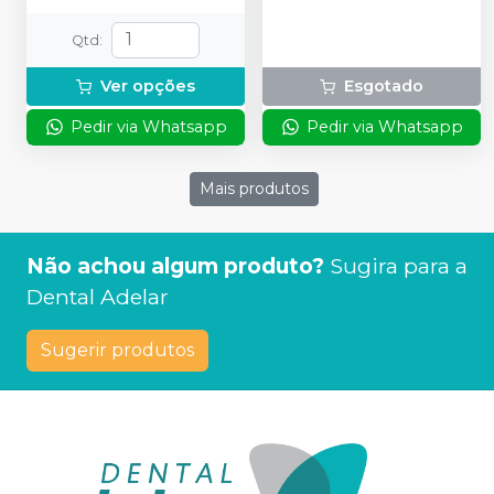
Qtd
:
Ver opções
Esgotado
Pedir via Whatsapp
Pedir via Whatsapp
Mais produtos
Não achou algum produto?
Sugira para a
Dental Adelar
Sugerir produtos