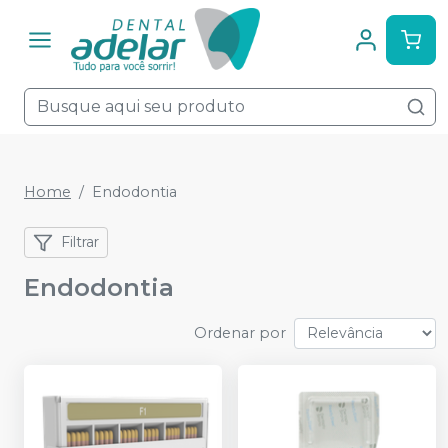
Home
Endodontia
Filtrar
Endodontia
Ordenar por