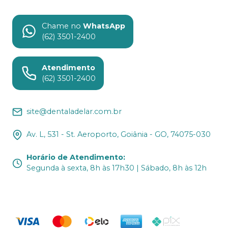
Chame no
WhatsApp
(62) 3501-2400
Atendimento
(62) 3501-2400
site@dentaladelar.com.br
Av. L, 531 - St. Aeroporto, Goiânia - GO, 74075-030
Horário de Atendimento
:
Segunda à sexta, 8h às 17h30 | Sábado, 8h às 12h