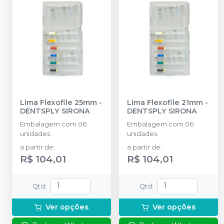
Lima Flexofile 25mm
-
Lima Flexofile 21mm
-
DENTSPLY SIRONA
DENTSPLY SIRONA
Embalagem com 06
Embalagem com 06
unidades.
unidades.
a partir de
:
a partir de
:
R$ 104,01
R$ 104,01
Qtd
:
Qtd
:
Ver opções
Ver opções