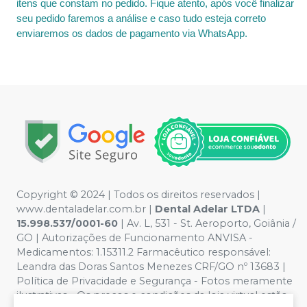
itens que constam no pedido. Fique atento, após você finalizar
seu pedido faremos a análise e caso tudo esteja correto
enviaremos os dados de pagamento via WhatsApp.
Copyright © 2024 | Todos os direitos reservados |
www.dentaladelar.com.br |
Dental Adelar LTDA
|
15.998.537/0001-60
| Av. L, 531 - St. Aeroporto, Goiânia /
GO | Autorizações de Funcionamento ANVISA -
Medicamentos: 1.15311.2 Farmacêutico responsável:
Leandra das Doras Santos Menezes CRF/GO nº 13683 |
Política de Privacidade e Segurança - Fotos meramente
ilustrativas - Os preços e condições da loja virtual estão