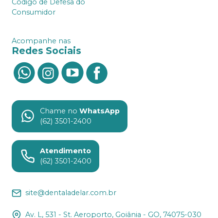
Código de Defesa do
Consumidor
Acompanhe nas
Redes Sociais
Chame no
WhatsApp
(62) 3501-2400
Atendimento
(62) 3501-2400
site@dentaladelar.com.br
Av. L, 531 - St. Aeroporto, Goiânia - GO, 74075-030