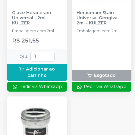
Glaze Heraceram
Heraceram Stain
Universal - 2ml
-
Universal Gengiva-
KULZER
2ml
-
KULZER
Embalagem com 2ml.
Embalagem com 2ml.
R$ 251,55
Qtd
:
Adicionar ao
carrinho
Esgotado
Pedir via Whatsapp
Pedir via Whatsapp