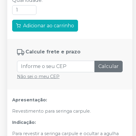
Quantidade
:
Adicionar ao carrinho
Calcule frete e prazo
Calcular
Não sei o meu CEP
Apresentação:
Revestimento para seringa carpule.
Indicação:
Para revestir a seringa carpule e ocultar a agulha