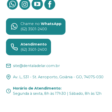
Chame no
WhatsApp
(62) 3501-2400
Atendimento
(62) 3501-2400
site@dentaladelar.com.br
Av. L, 531 - St. Aeroporto, Goiânia - GO, 74075-030
Horário de Atendimento
:
Segunda à sexta, 8h às 17h30 | Sábado, 8h às 12h