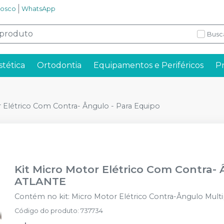
nosco
WhatsApp
Busc
stética
Ortodontia
Equipamentos e Periféricos
P
r Elétrico Com Contra- Ângulo - Para Equipo
Kit Micro Motor Elétrico Com Contra- 
ATLANTE
Contém no kit: Micro Motor Elétrico Contra-Ângulo Multi
Código do produto
:
737734