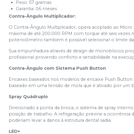
Peso: 57 gramas
Garantia: 06 meses
Contra-Ângulo Multiplicador:
O Contra-Ângulo Multiplicador, opera acoplado ao Micro 
máxima de até 200.000 RPM com torque até seis vezes ma
potenciômetro também é possível selecionar o limite da
Sua empunhadura através de design de monoblocos prop
profissional provendo conforto e sensibilidade na execuç
Contra-Ângulo com Sistema Push Button
Encaixes baseados nos modelos de encaixe Push Button (P
baseado em uma tensão de mola que é ativado por um b
Spray Quádruplo
Direcionado à ponta da broca, o sistema de spray interno
posição de trabalho. A refrigeração previne a ocorrênci
poderiam levar a danos à estrutura dental sadia.
LED+