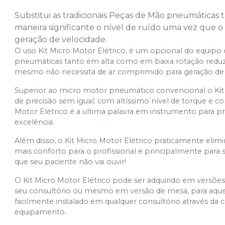
Substitui as tradicionais Peças de Mão pneumáticas
maneira significante o nível de ruído uma vez que 
geração de velocidade.
O uso Kit Micro Motor Elétrico, é um opcional do equipo 
pneumáticas tanto em alta como em baixa rotação reduz d
mesmo não necessita de ar comprimido para geração de 
Superior ao micro motor pneumático convencional o Kit M
de precisão sem igual; com altíssimo nível de torque e co
Motor Elétrico é a ultima palavra em instrumento para p
excelência.
Além disso, o Kit Micro Motor Elétrico praticamente eli
mais conforto para o profissional e principalmente para s
que seu paciente não vai ouvir!
O Kit Micro Motor Elétrico pode ser adquirido em versões
seu consultório ou mesmo em versão de mesa, para aqu
facilmente instalado em qualquer consultório através da
equipamento.