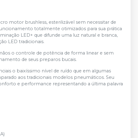
icro motor brushless, esterilizável sem necessitar de
uncionamento totalmente otimizados para sua prática
luminação LED+ que difunde uma luz natural e branca,
ão LED tradicionais.
ãos o controle de potência de forma linear e sem
finamento de seus preparos bucais.
ciais o baixíssimo nível de ruído que em algumas
mparado aos tradicionais modelos pneumáticos. Seu
nforto e performance representando a última palavra
A)