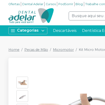
Ofertas
Dental Adelar
Cursos
PodSorrir
Blog
Trabalhe co
Categorias
Descartáveis
Dentística E
Home
Peças de Mão
Micromotor
Kit Micro Moto