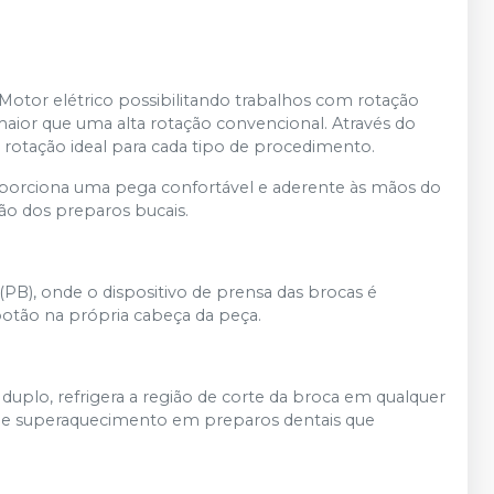
Motor elétrico possibilitando trabalhos com rotação
ior que uma alta rotação convencional. Através do
 rotação ideal para cada tipo de procedimento.
orciona uma pega confortável e aderente às mãos do
ão dos preparos bucais.
B), onde o dispositivo de prensa das brocas é
otão na própria cabeça da peça.
 duplo, refrigera a região de corte da broca em qualquer
a de superaquecimento em preparos dentais que