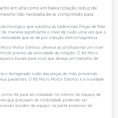
 tanto em alta como em baixa rotação reduz de
o mesmo não necessita de ar comprimido para
odontológico que substitui as tradicionais Peças de Mão
e maneira significante o nível de ruído uma vez que o
velocidade que se dá por indução eletromagnética.
icro Motor Elétrico oferece ao profissional um nível
ntrole preciso da velocidade de rotação. O Kit Micro
reparos bucais para você que deseja um trabalho de
mina o famigerado ruído das peças de mão provendo
eus pacientes. O Kit Micro Motor Elétrico é a novidade
 como Kit para ser instalado no interior do equipo de
eles que precisam de mobilidade podendo ser
 conexão borden do equipo na parte posterior do