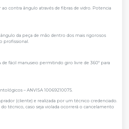
ao contra ângulo através de fibras de vidro. Potencia
ngulo da peça de mão dentro dos mais rigorosos
 profissional.
e fácil manuseio permitindo giro livre de 360º para
ontológicos – ANVISA 10069210075.
dor (cliente) e realizada por um técnico credenciado.
o técnico, caso seja violada ocorrerá o cancelamento