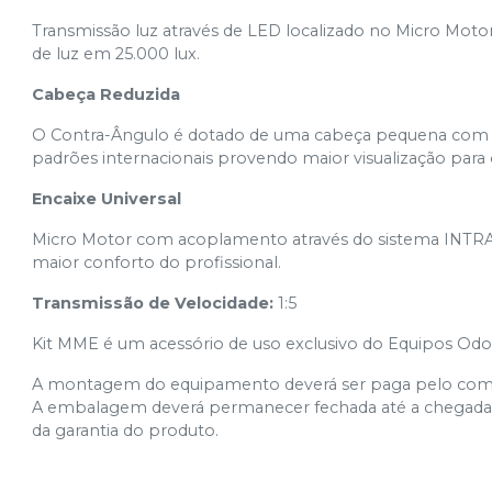
Transmissão luz através de LED localizado no Micro Motor 
de luz em 25.000 lux.
Cabeça Reduzida
O Contra-Ângulo é dotado de uma cabeça pequena com â
padrões internacionais provendo maior visualização para o
Encaixe Universal
Micro Motor com acoplamento através do sistema INTRA d
maior conforto do profissional.
Transmissão de Velocidade:
1:5
Kit MME é um acessório de uso exclusivo do Equipos Od
A montagem do equipamento deverá ser paga pelo compra
A embalagem deverá permanecer fechada até a chegada d
da garantia do produto.