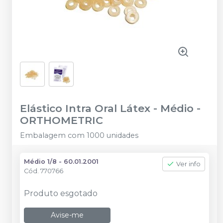
Elástico Intra Oral Látex - Médio
-
ORTHOMETRIC
Embalagem com 1000 unidades
Médio 1/8 - 60.01.2001
Ver info
Cód.
770766
Produto esgotado
Avise-me