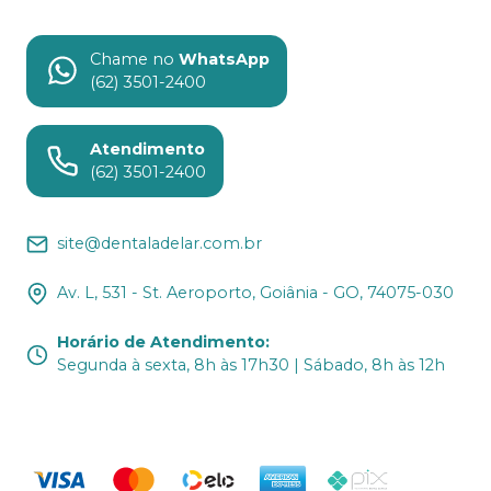
Chame no
WhatsApp
(62) 3501-2400
Atendimento
(62) 3501-2400
site@dentaladelar.com.br
Av. L, 531 - St. Aeroporto, Goiânia - GO, 74075-030
Horário de Atendimento
:
Segunda à sexta, 8h às 17h30 | Sábado, 8h às 12h