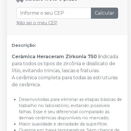
Calcular
Não sei o meu CEP
Descrição:
Cerâmica Heraceram Zirkonia 750 i
ndicada
para todos os tipos de zircônia e dissilicato de
lítio, evitando trincas, lascas e fraturas.
A cerâmica completa para todas as estruturas
de cerâmica.
Desenvolvidas para eliminar as etapas básicas de
trabalho no laboratório, evitando possíveis
falhas. Esse é seu diferencial comparado às
demais cerâmicas disponíveis no mercado;
Maior suavidade e densidade da superfície;
Queima em baixa temperatura. Sem chance de