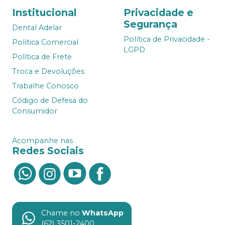
Institucional
Privacidade e
Segurança
Dental Adelar
Política de Privacidade -
Política Comercial
LGPD
Política de Frete
Troca e Devoluções
Trabalhe Conosco
Código de Defesa do
Consumidor
Acompanhe nas
Redes Sociais
Chame no
WhatsApp
(62) 3501-2400