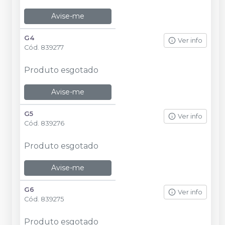
Avise-me
G4
Ver info
Cód.
839277
Produto esgotado
Avise-me
G5
Ver info
Cód.
839276
Produto esgotado
Avise-me
G6
Ver info
Cód.
839275
Produto esgotado