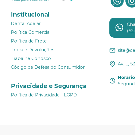
Institucional
Dental Adelar
Ch
(62
Política Comercial
Política de Frete
Troca e Devoluções
site@de
Trabalhe Conosco
Av. L, 5
Código de Defesa do Consumidor
Horári
Segunda
Privacidade e Segurança
Política de Privacidade - LGPD