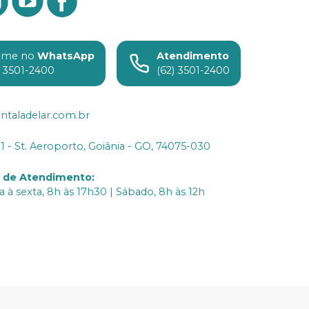
ame no
WhatsApp
Atendimento
) 3501-2400
(62) 3501-2400
ntaladelar.com.br
31 - St. Aeroporto, Goiânia - GO, 74075-030
o de Atendimento
:
 à sexta, 8h às 17h30 | Sábado, 8h às 12h