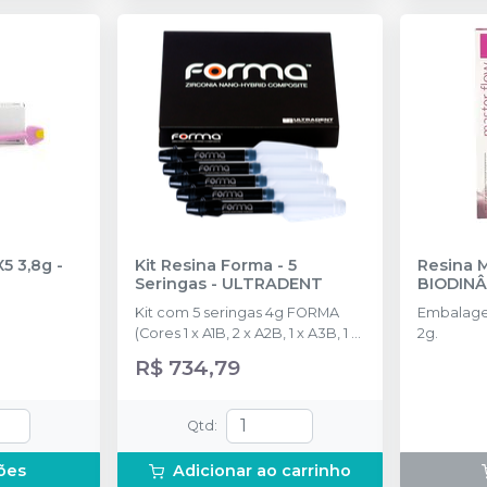
X5 3,8g
-
Kit Resina Forma - 5
Resina 
Seringas
-
ULTRADENT
BIODIN
Kit com 5 seringas 4g FORMA
Embalage
(Cores 1 x A1B, 2 x A2B, 1 x A3B, 1 x
2g.
A3,5B)
R$ 734,79
Qtd
:
ões
Adicionar ao carrinho