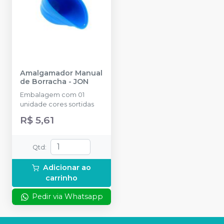
Amalgamador Manual
de Borracha
-
JON
Embalagem com 01
unidade cores sortidas
R$ 5,61
Qtd
:
Adicionar ao
carrinho
Pedir via Whatsapp