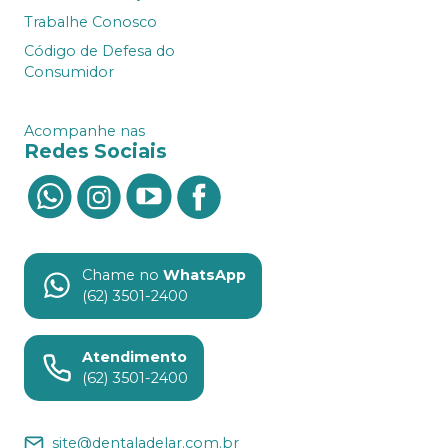
Trabalhe Conosco
Código de Defesa do
Consumidor
Acompanhe nas
Redes Sociais
Chame no
WhatsApp
(62) 3501-2400
Atendimento
(62) 3501-2400
site@dentaladelar.com.br