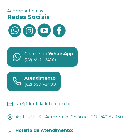
Acompanhe nas
Redes Sociais
Chame no
WhatsApp
(62) 3501-2400
Atendimento
(62) 3501-2400
site@dentaladelar.com.br
Av. L, 531 - St. Aeroporto, Goiânia - GO, 74075-030
Horário de Atendimento
: