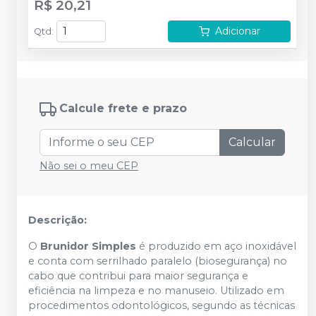
R$ 20,21
Adicionar
Qtd
:
Calcule frete e prazo
Calcular
Não sei o meu CEP
Descrição:
O
Brunidor Simples
é produzido em aço inoxidável
e conta com serrilhado paralelo (biosegurança) no
cabo que contribui para maior segurança e
eficiência na limpeza e no manuseio. Utilizado em
procedimentos odontológicos, segundo as técnicas