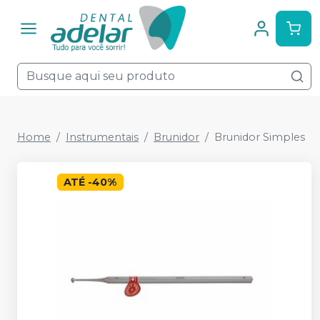
Home
Instrumentais
Brunidor
Brunidor Simples
ATÉ
-
40
%