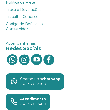
Política de Frete
Troca e Devoluções
Trabalhe Conosco
Código de Defesa do
Consumidor
Acompanhe nas
Redes Sociais
Chame no
WhatsApp
(62) 3501-2400
Atendimento
(62) 3501-2400