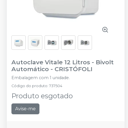
Autoclave Vitale 12 Litros - Bivolt
Automático
-
CRISTÓFOLI
Embalagem com 1 unidade.
Código do produto
:
737504
Produto esgotado
Avise-me