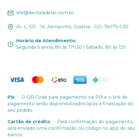
site@dentaladelar.com.br
Av. L, 531 - St. Aeroporto, Goiânia - GO, 74075-030
Horário de Atendimento
:
Segunda à sexta, 8h às 17h30 | Sábado, 8h às 12h
Pix
-
O QR Code para pagamento via PIX e o link de
pagamento serão disponibilizados após a finalização do
seu pedido.
Cartão de crédito
-
Para confirmação do pagamento,
será enviado uma confirmação ou código no app do seu
banco