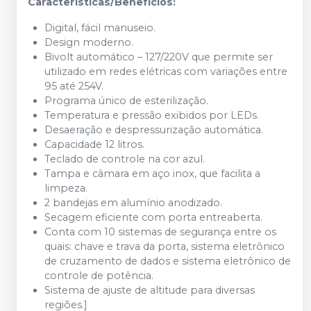
Características/Benefícios:
Digital, fácil manuseio.
Design moderno.
Bivolt automático – 127/220V que permite ser
utilizado em redes elétricas com variações entre
95 até 254V.
Programa único de esterilização.
Temperatura e pressão exibidos por LEDs.
Desaeração e despressurização automática.
Capacidade 12 litros.
Teclado de controle na cor azul.
Tampa e câmara em aço inox, que facilita a
limpeza.
2 bandejas em alumínio anodizado.
Secagem eficiente com porta entreaberta.
Conta com 10 sistemas de segurança entre os
quais: chave e trava da porta, sistema eletrônico
de cruzamento de dados e sistema eletrônico de
controle de potência.
Sistema de ajuste de altitude para diversas
regiões.]