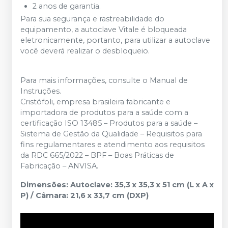
2 anos de garantia.
Para sua segurança e rastreabilidade do
equipamento, a autoclave Vitale é bloqueada
eletronicamente, portanto, para utilizar a autoclave
você deverá realizar o desbloqueio.
Para mais informações, consulte o Manual de
Instruções.
Cristófoli, empresa brasileira fabricante e
importadora de produtos para a saúde com a
certificação ISO 13485 – Produtos para a saúde –
Sistema de Gestão da Qualidade – Requisitos para
fins regulamentares e atendimento aos requisitos
da RDC 665/2022 – BPF – Boas Práticas de
Fabricação – ANVISA.
Dimensões: Autoclave: 35,3 x 35,3 x 51 cm (L x A x
P) / Câmara: 21,6 x 33,7 cm (DXP)