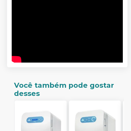
Você também pode gostar
desses