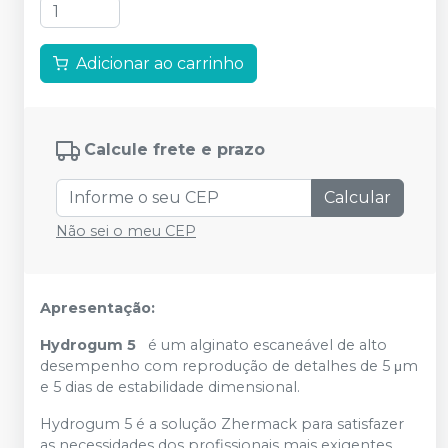
Adicionar ao carrinho
Calcule frete e prazo
Calcular
Não sei o meu CEP
Apresentação:
Hydrogum 5
é um alginato escaneável de alto
desempenho com reprodução de detalhes de 5 μm
e 5 dias de estabilidade dimensional.
Hydrogum 5 é a solução Zhermack para satisfazer
as necessidades dos profissionais mais exigentes.