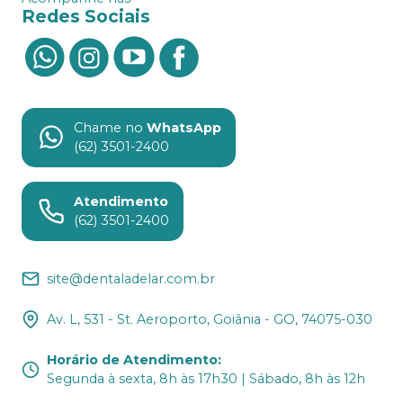
Redes Sociais
Chame no
WhatsApp
(62) 3501-2400
Atendimento
(62) 3501-2400
site@dentaladelar.com.br
Av. L, 531 - St. Aeroporto, Goiânia - GO, 74075-030
Horário de Atendimento
:
Segunda à sexta, 8h às 17h30 | Sábado, 8h às 12h