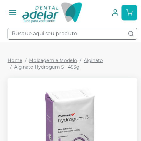
Home
Moldagem e Modelo
Alginato
Alginato Hydrogum 5 - 453g