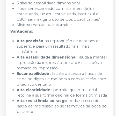
5 dias de estabilidade dimensional
Pode ser escaneado com scanners de luz
estruturada, luz azul estruturada, laser azul e
CBCT sem exigir o uso de pós opacificantes*
Mistura manual ou automática
Vantagens:
Alta precisão
na reprodução de detalhes da
superfície para um resultado final mais
satisfatório
Alta estabilidade dimensional
: ajuda a manter
a precisão da impressão por até 5 dias após a
tomada da impressão
Escaneabilidade
: facilita o acesso a fluxos de
trabalho digitais e melhora a comunicação com
o técnico dentário
Alta elasticidade
: permite que o material
retorne à sua forma original de forma otimizada
Alta resistência ao rasgo
: reduz o risco de
rasgo da impressão ao ser removida da boca do
paciente