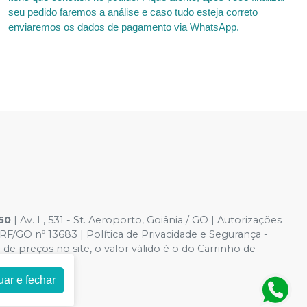
seu pedido faremos a análise e caso tudo esteja correto
enviaremos os dados de pagamento via WhatsApp.
60
| Av. L, 531 - St. Aeroporto, Goiânia / GO | Autorizações
/GO nº 13683 | Política de Privacidade e Segurança -
 de preços no site, o valor válido é o do Carrinho de
elo site.
uar e fechar