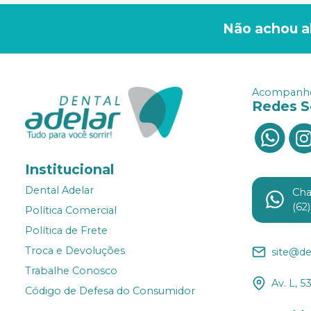
Não achou a
Acompanhe
Redes S
Institucional
Dental Adelar
Ch
(62
Política Comercial
Política de Frete
Troca e Devoluções
site@de
Trabalhe Conosco
Av. L, 5
Código de Defesa do Consumidor