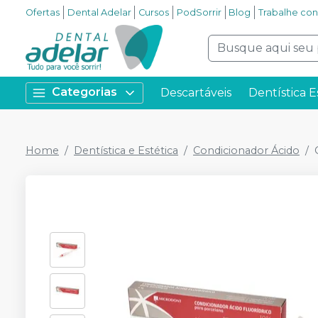
Ofertas
Dental Adelar
Cursos
PodSorrir
Blog
Trabalhe co
Categorias
Descartáveis
Dentística E
Home
Dentística e Estética
Condicionador Ácido