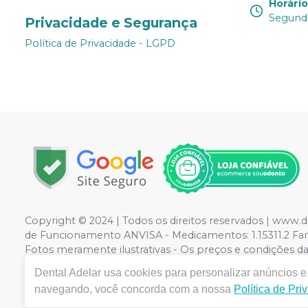
Horári
Segunda
Privacidade e Segurança
Política de Privacidade - LGPD
Copyright © 2024 | Todos os direitos reservados | www.
de Funcionamento ANVISA - Medicamentos: 1.15311.2 Farm
Fotos meramente ilustrativas - Os preços e condições da l
Compra. Não vendemos por atacado, por isso nos reserv
Dental Adelar
usa cookies para personalizar anúncios e 
navegando, você concorda com a nossa
Política de Pri