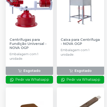
Centrífugas para
Caixa para Centrífuga
Fundição Universal
-
-
NOVA OGP
NOVA OGP
Embalagem com 1
Embalagem com 1
unidade.
unidade.
Esgotado
Esgotado
Pedir via Whatsapp
Pedir via Whatsapp