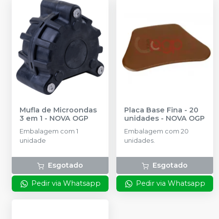
Mufla de Microondas
Placa Base Fina - 20
3 em 1
-
NOVA OGP
unidades
-
NOVA OGP
Embalagem com 1
Embalagem com 20
unidade
unidades.
Esgotado
Esgotado
Pedir via Whatsapp
Pedir via Whatsapp