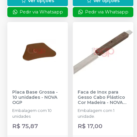
Ver opções
Ver opções
Pedir via Whatsapp
Pedir via Whatsapp
Placa Base Grossa -
Faca de Inox para
10 unidades
-
NOVA
Gesso Cabo Plástico
OGP
Cor Madeira
-
NOVA
OGP
Embalagem com 10
Embalagem com 1
unidades
unidade.
R$ 75,87
R$ 17,00