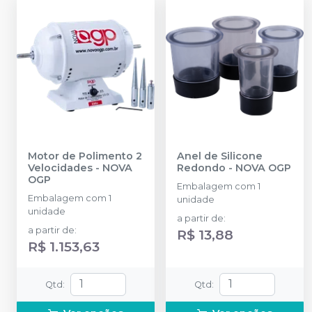
Motor de Polimento 2
Anel de Silicone
Velocidades
-
NOVA
Redondo
-
NOVA OGP
OGP
Embalagem com 1
Embalagem com 1
unidade
unidade
a partir de
:
a partir de
:
R$ 13,88
R$ 1.153,63
Qtd
:
Qtd
: