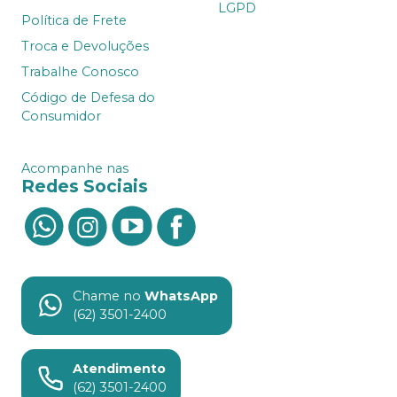
LGPD
Política de Frete
Troca e Devoluções
Trabalhe Conosco
Código de Defesa do
Consumidor
Acompanhe nas
Redes Sociais
Chame no
WhatsApp
(62) 3501-2400
Atendimento
(62) 3501-2400