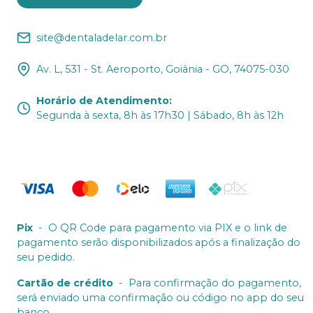
site@dentaladelar.com.br
Av. L, 531 - St. Aeroporto, Goiânia - GO, 74075-030
Horário de Atendimento
:
Segunda à sexta, 8h às 17h30 | Sábado, 8h às 12h
Pix
-
O QR Code para pagamento via PIX e o link de
pagamento serão disponibilizados após a finalização do
seu pedido.
Cartão de crédito
-
Para confirmação do pagamento,
será enviado uma confirmação ou código no app do seu
banco