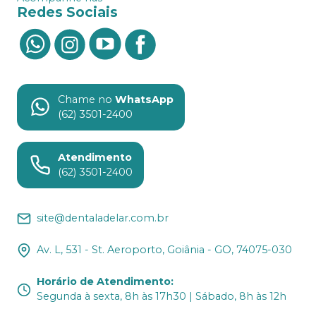
Redes Sociais
Chame no
WhatsApp
(62) 3501-2400
Atendimento
(62) 3501-2400
site@dentaladelar.com.br
Av. L, 531 - St. Aeroporto, Goiânia - GO, 74075-030
Horário de Atendimento
:
Segunda à sexta, 8h às 17h30 | Sábado, 8h às 12h