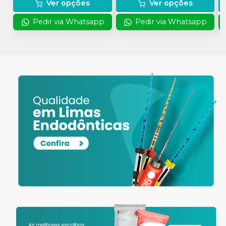
Ver opções
Ver opções
Pedir via Whatsapp
Pedir via Whatsapp