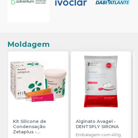
Moldagem
Kit Silicone de
Alginato Avagel
-
Condensação
DENTSPLY SIRONA
Zetaplus
-
Embalagem com 410g.
ZHERMACK